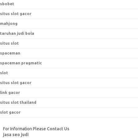
sbobet
situs slot gacor
mahjong
taruhan judi bola
situs slot
spaceman
spaceman pragmatic
slot
situs slot gacor
link gacor
situs slot thailand
slot gacor
For Information Please
Contact Us
jasa seo judi