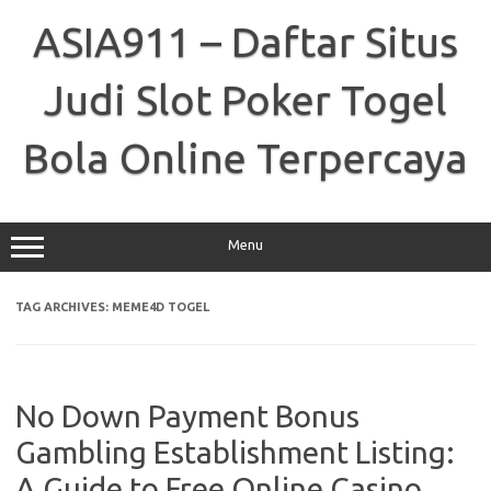
Skip
to
ASIA911 – Daftar Situs
content
Judi Slot Poker Togel
Bola Online Terpercaya
Menu
TAG ARCHIVES:
MEME4D TOGEL
No Down Payment Bonus
Gambling Establishment Listing:
A Guide to Free Online Casino