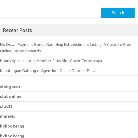
S
e
a
Recent Posts
r
c
No Down Payment Bonus Gambling Establishment Listing: A Guide to Free
h
Online Casino Rewards
f
Bonus Spesial untuk Member Situs Slot Gacor Terpercaya
o
r
Keuntungan Gabung di Agen Judi Online Deposit Pulsa!
:
slot gacor
slot online
slot88
mejavip
hkbpokerqq
hkbpokerqq