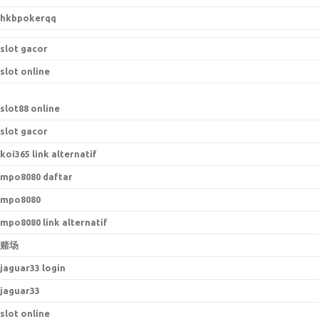
hkbpokerqq
slot gacor
slot online
slot88 online
slot gacor
koi365 link alternatif
mpo8080 daftar
mpo8080
mpo8080 link alternatif
赌场
jaguar33 login
jaguar33
slot online