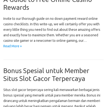
Rewards
Invite to our thorough guide on no down payment reward online
casino checklists. In this write-up, we will certainly offer you with
every little thing you need to find out about these amazing offers
and exactly how to maximize them. Whether you are a seasoned
casino site gamer or a newcomer to online gaming, our…
Read More »
Bonus Spesial untuk Member
Situs Slot Gacor Terpercaya
Situs slot gacor terpercaya sering kali menawarkan berbagai jenis
bonus spesial yang menarik untuk para member mereka. Bonus ini
dirancang untuk meningkatkan pengalaman bermain dan memberi
peluang lebih besar bagi pemain untuk menang. Berikut adalah