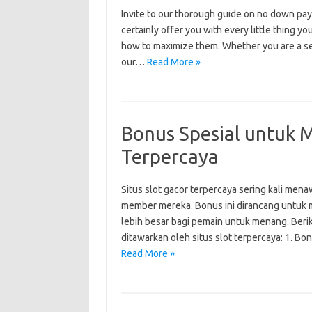
Invite to our thorough guide on no down paym
certainly offer you with every little thing 
how to maximize them. Whether you are a se
our…
Read More »
Bonus Spesial untuk 
Terpercaya
Situs slot gacor terpercaya sering kali men
member mereka. Bonus ini dirancang untuk
lebih besar bagi pemain untuk menang. Beri
ditawarkan oleh situs slot terpercaya: 1.
Read More »