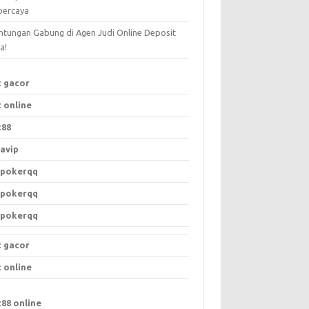
percaya
ntungan Gabung di Agen Judi Online Deposit
a!
t gacor
t online
t88
avip
bpokerqq
bpokerqq
bpokerqq
t gacor
t online
t88 online