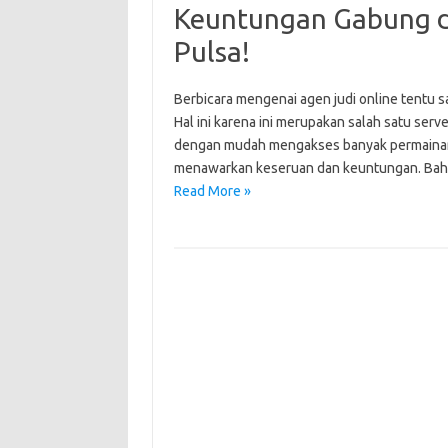
Keuntungan Gabung di
Pulsa!
Berbicara mengenai agen judi online tentu saj
Hal ini karena ini merupakan salah satu ser
dengan mudah mengakses banyak permainan 
menawarkan keseruan dan keuntungan. Bah
Read More »