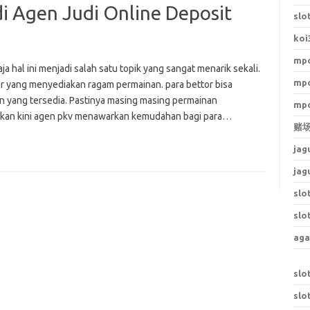
 Agen Judi Online Deposit
slo
koi
mpo
a hal ini menjadi salah satu topik yang sangat menarik sekali.
mp
ver yang menyediakan ragam permainan. para bettor bisa
yang tersedia. Pastinya masing masing permainan
mpo
kan kini agen pkv menawarkan kemudahan bagi para…
赌
jag
jag
slo
slo
aga
slo
slo