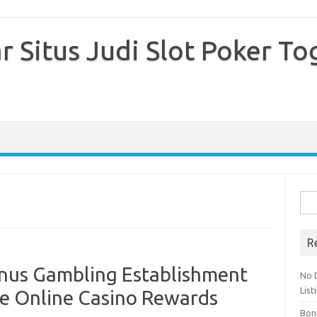
r Situs Judi Slot Poker To
S
e
a
R
r
c
us Gambling Establishment
No 
h
List
ree Online Casino Rewards
f
Bon