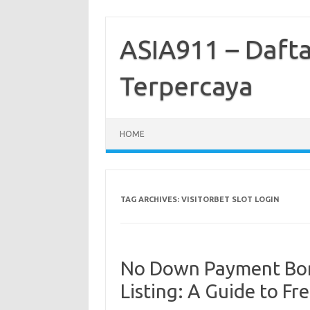
Skip
to
content
ASIA911 – Dafta
Terpercaya
HOME
TAG ARCHIVES:
VISITORBET SLOT LOGIN
No Down Payment Bon
Listing: A Guide to F