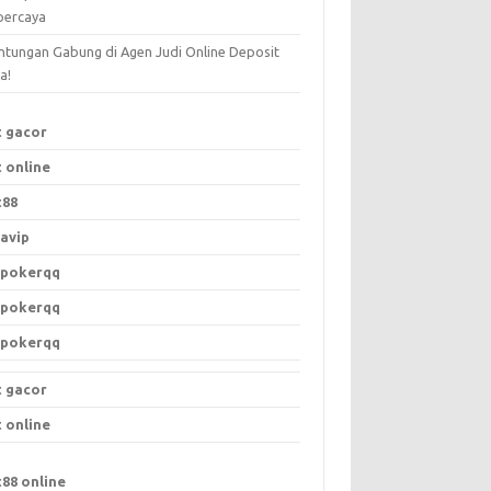
percaya
ntungan Gabung di Agen Judi Online Deposit
a!
t gacor
t online
t88
avip
bpokerqq
bpokerqq
bpokerqq
t gacor
t online
t88 online