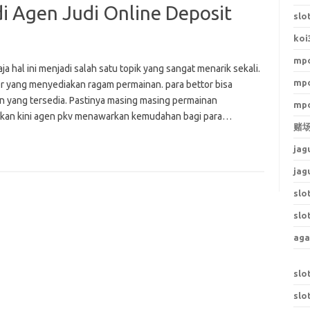
 Agen Judi Online Deposit
slo
koi
mpo
a hal ini menjadi salah satu topik yang sangat menarik sekali.
mp
ver yang menyediakan ragam permainan. para bettor bisa
yang tersedia. Pastinya masing masing permainan
mpo
kan kini agen pkv menawarkan kemudahan bagi para…
赌
jag
jag
slo
slo
aga
slo
slo