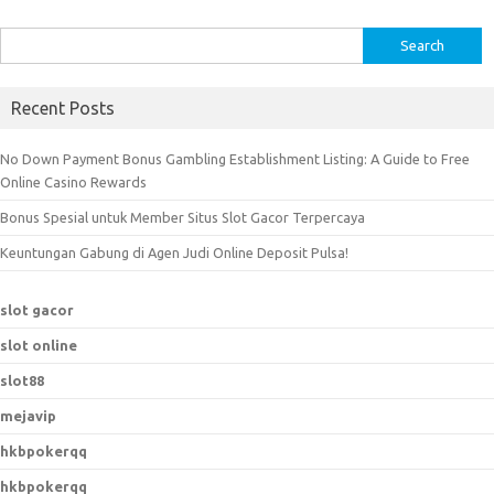
S
e
a
Recent Posts
r
c
No Down Payment Bonus Gambling Establishment Listing: A Guide to Free
h
Online Casino Rewards
f
Bonus Spesial untuk Member Situs Slot Gacor Terpercaya
o
r
Keuntungan Gabung di Agen Judi Online Deposit Pulsa!
:
slot gacor
slot online
slot88
mejavip
hkbpokerqq
hkbpokerqq