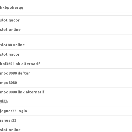
hkbpokerqq
slot gacor
slot online
slot88 online
slot gacor
koi365 link alternatif
mpo8080 daftar
mpo8080
mpo8080 link alternatif
赌场
jaguar33 login
jaguar33
slot online