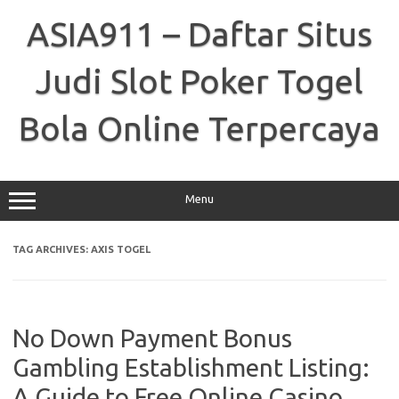
Skip
to
ASIA911 – Daftar Situs
content
Judi Slot Poker Togel
Bola Online Terpercaya
Menu
TAG ARCHIVES:
AXIS TOGEL
No Down Payment Bonus
Gambling Establishment Listing:
A Guide to Free Online Casino