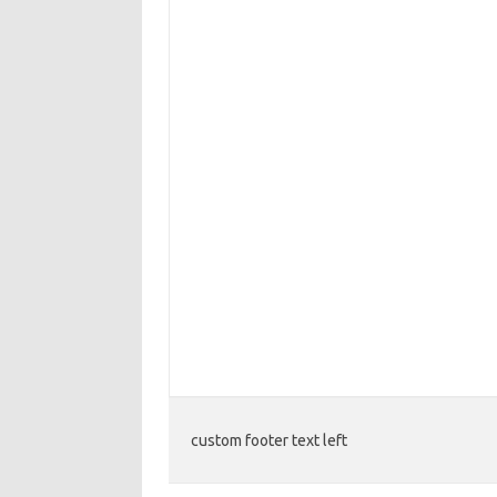
custom footer text left