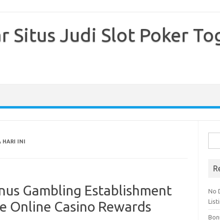
r Situs Judi Slot Poker To
S
HARI INI
e
a
R
r
c
us Gambling Establishment
No 
h
List
ree Online Casino Rewards
f
Bon