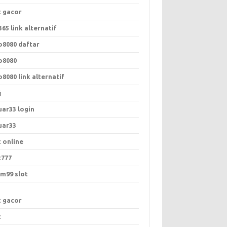
t gacor
365 link alternatif
8080 daftar
o8080
8080 link alternatif
场
uar33 login
uar33
t online
t777
m99 slot
t gacor
t