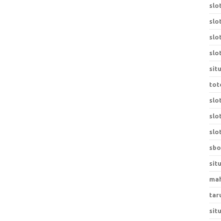
slo
slo
slo
slo
sit
tot
slo
slo
slo
sbo
sit
ma
tar
sit