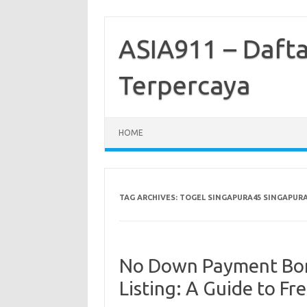
Skip
to
content
ASIA911 – Dafta
Terpercaya
HOME
TAG ARCHIVES:
TOGEL SINGAPURA45 SINGAPURA 
No Down Payment Bon
Listing: A Guide to F