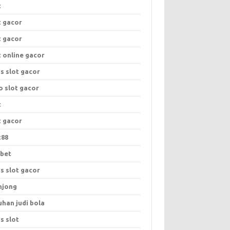
t
t gacor
t gacor
t online gacor
us slot gacor
o slot gacor
t
t gacor
t88
bet
us slot gacor
hjong
uhan judi bola
us slot