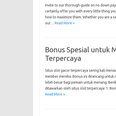
Invite to our thorough guide on no down paym
certainly offer you with every little thing 
how to maximize them. Whether you are a se
our…
Read More »
Bonus Spesial untuk 
Terpercaya
Situs slot gacor terpercaya sering kali men
member mereka. Bonus ini dirancang untuk
lebih besar bagi pemain untuk menang. Beri
ditawarkan oleh situs slot terpercaya: 1.
Read More »