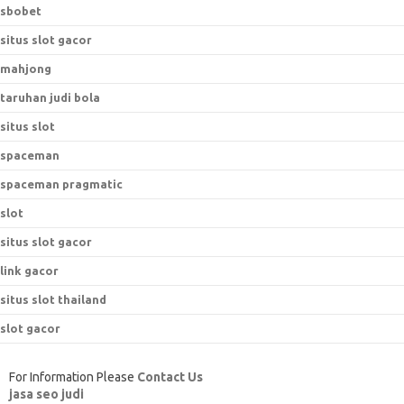
sbobet
situs slot gacor
mahjong
taruhan judi bola
situs slot
spaceman
spaceman pragmatic
slot
situs slot gacor
link gacor
situs slot thailand
slot gacor
For Information Please
Contact Us
jasa seo judi