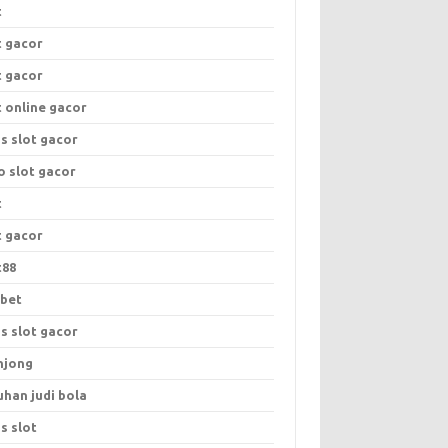
t
t gacor
t gacor
t online gacor
us slot gacor
o slot gacor
t
t gacor
t88
bet
us slot gacor
hjong
uhan judi bola
us slot