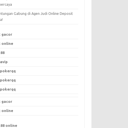
percaya
ntungan Gabung di Agen Judi Online Deposit
a!
t gacor
t online
t88
avip
bpokerqq
bpokerqq
bpokerqq
t gacor
t online
t88 online