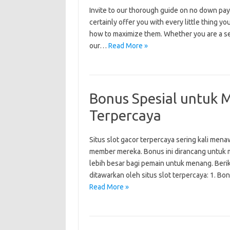
Invite to our thorough guide on no down paym
certainly offer you with every little thing 
how to maximize them. Whether you are a se
our…
Read More »
Bonus Spesial untuk 
Terpercaya
Situs slot gacor terpercaya sering kali men
member mereka. Bonus ini dirancang untuk
lebih besar bagi pemain untuk menang. Beri
ditawarkan oleh situs slot terpercaya: 1.
Read More »