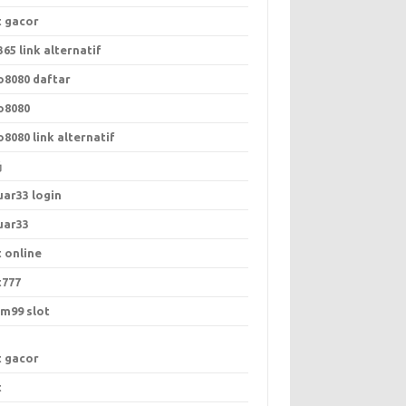
t gacor
365 link alternatif
8080 daftar
o8080
8080 link alternatif
场
uar33 login
uar33
t online
t777
m99 slot
t gacor
t