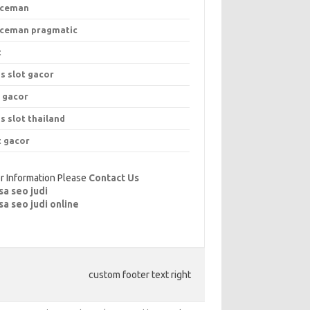
aceman
ceman pragmatic
t
us slot gacor
k gacor
us slot thailand
t gacor
r Information Please
Contact Us
sa seo judi
sa seo judi online
custom footer text right