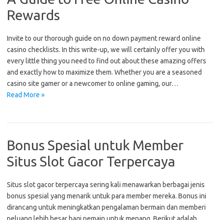
Rewards
Invite to our thorough guide on no down payment reward online
casino checklists. In this write-up, we will certainly offer you with
every little thing you need to find out about these amazing offers
and exactly how to maximize them. Whether you are a seasoned
casino site gamer or a newcomer to online gaming, our…
Read More »
Bonus Spesial untuk Member
Situs Slot Gacor Terpercaya
Situs slot gacor terpercaya sering kali menawarkan berbagai jenis
bonus spesial yang menarik untuk para member mereka. Bonus ini
dirancang untuk meningkatkan pengalaman bermain dan memberi
peluang lebih besar bagi pemain untuk menang. Berikut adalah