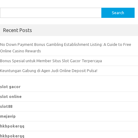
S
e
a
Recent Posts
r
c
No Down Payment Bonus Gambling Establishment Listing: A Guide to Free
h
Online Casino Rewards
f
Bonus Spesial untuk Member Situs Slot Gacor Terpercaya
o
r
Keuntungan Gabung di Agen Judi Online Deposit Pulsa!
:
slot gacor
slot online
slot88
mejavip
hkbpokerqq
hkbpokerqq