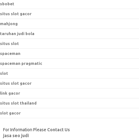
sbobet
situs slot gacor
mahjong
taruhan judi bola
situs slot
spaceman
spaceman pragmatic
slot
situs slot gacor
link gacor
situs slot thailand
slot gacor
For Information Please
Contact Us
jasa seo judi