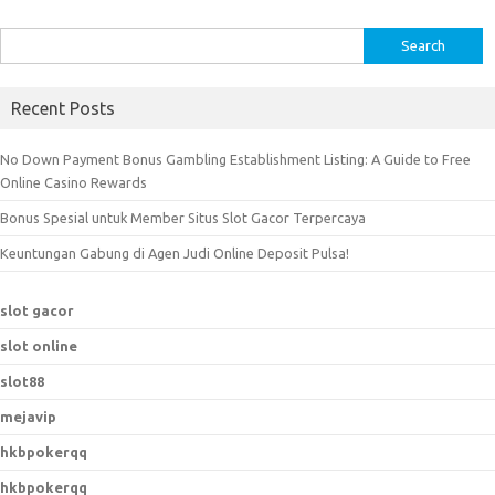
S
e
a
Recent Posts
r
c
No Down Payment Bonus Gambling Establishment Listing: A Guide to Free
h
Online Casino Rewards
f
Bonus Spesial untuk Member Situs Slot Gacor Terpercaya
o
r
Keuntungan Gabung di Agen Judi Online Deposit Pulsa!
:
slot gacor
slot online
slot88
mejavip
hkbpokerqq
hkbpokerqq