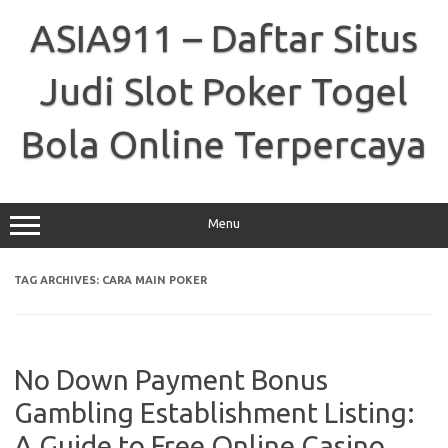
Skip
to
ASIA911 – Daftar Situs
content
Judi Slot Poker Togel
Bola Online Terpercaya
Menu
TAG ARCHIVES:
CARA MAIN POKER
No Down Payment Bonus
Gambling Establishment Listing:
A Guide to Free Online Casino