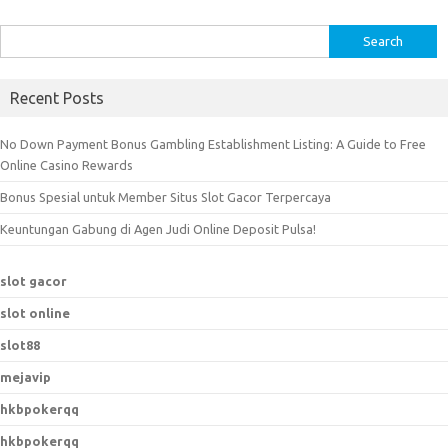
S
e
a
Recent Posts
r
c
No Down Payment Bonus Gambling Establishment Listing: A Guide to Free
h
Online Casino Rewards
f
Bonus Spesial untuk Member Situs Slot Gacor Terpercaya
o
r
Keuntungan Gabung di Agen Judi Online Deposit Pulsa!
:
slot gacor
slot online
slot88
mejavip
hkbpokerqq
hkbpokerqq