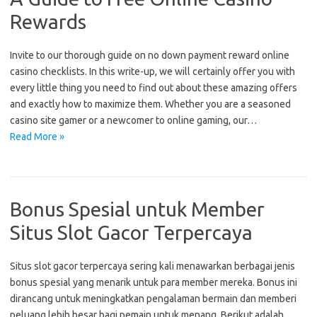
Rewards
Invite to our thorough guide on no down payment reward online
casino checklists. In this write-up, we will certainly offer you with
every little thing you need to find out about these amazing offers
and exactly how to maximize them. Whether you are a seasoned
casino site gamer or a newcomer to online gaming, our…
Read More »
Bonus Spesial untuk Member
Situs Slot Gacor Terpercaya
Situs slot gacor terpercaya sering kali menawarkan berbagai jenis
bonus spesial yang menarik untuk para member mereka. Bonus ini
dirancang untuk meningkatkan pengalaman bermain dan memberi
peluang lebih besar bagi pemain untuk menang. Berikut adalah