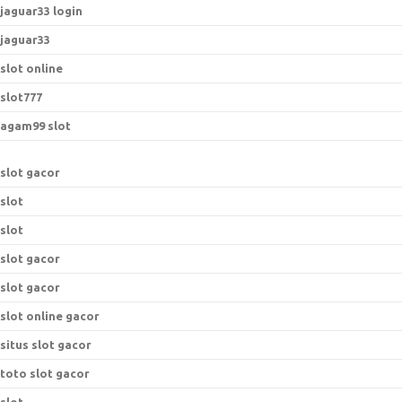
jaguar33 login
jaguar33
slot online
slot777
agam99 slot
slot gacor
slot
slot
slot gacor
slot gacor
slot online gacor
situs slot gacor
toto slot gacor