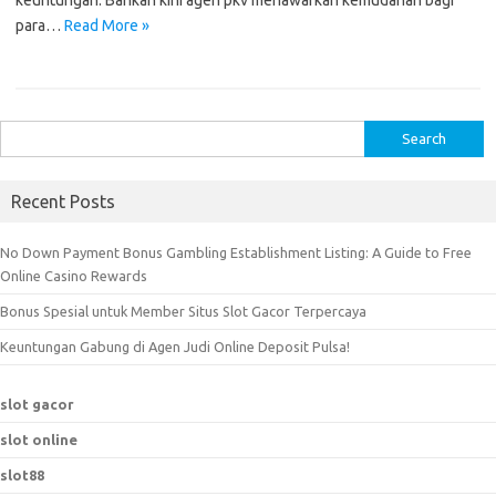
keuntungan. Bahkan kini agen pkv menawarkan kemudahan bagi
para…
Read More »
S
e
a
Recent Posts
r
c
No Down Payment Bonus Gambling Establishment Listing: A Guide to Free
h
Online Casino Rewards
f
Bonus Spesial untuk Member Situs Slot Gacor Terpercaya
o
r
Keuntungan Gabung di Agen Judi Online Deposit Pulsa!
:
slot gacor
slot online
slot88