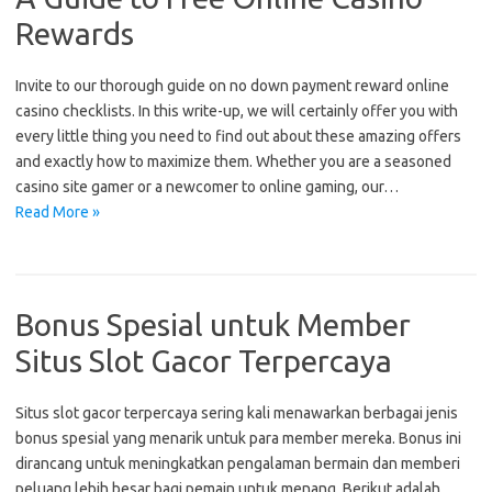
Rewards
Invite to our thorough guide on no down payment reward online
casino checklists. In this write-up, we will certainly offer you with
every little thing you need to find out about these amazing offers
and exactly how to maximize them. Whether you are a seasoned
casino site gamer or a newcomer to online gaming, our…
Read More »
Bonus Spesial untuk Member
Situs Slot Gacor Terpercaya
Situs slot gacor terpercaya sering kali menawarkan berbagai jenis
bonus spesial yang menarik untuk para member mereka. Bonus ini
dirancang untuk meningkatkan pengalaman bermain dan memberi
peluang lebih besar bagi pemain untuk menang. Berikut adalah