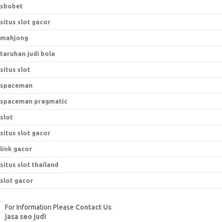
sbobet
situs slot gacor
mahjong
taruhan judi bola
situs slot
spaceman
spaceman pragmatic
slot
situs slot gacor
link gacor
situs slot thailand
slot gacor
For Information Please
Contact Us
jasa seo judi