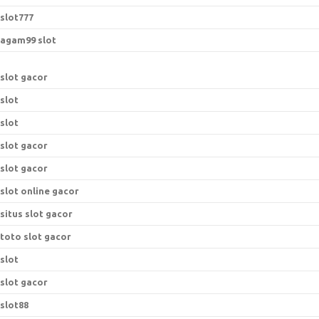
slot777
agam99 slot
slot gacor
slot
slot
slot gacor
slot gacor
slot online gacor
situs slot gacor
toto slot gacor
slot
slot gacor
slot88