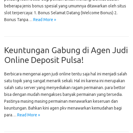
beberapa jenis bonus spesial yang umumnya ditawarkan oleh situs
slot terpercaya: 1. Bonus Selamat Datang (Welcome Bonus) 2.
Bonus Tanpa…
Read More »
Keuntungan Gabung di Agen Judi
Online Deposit Pulsa!
Berbicara mengenai agen judi online tentu saja hal ini menjadi salah
satu topik yang sangat menarik sekali. Hal ini karena ini merupakan
salah satu server yang menyediakan ragam permainan. para bettor
bisa dengan mudah mengakses banyak permainan yang tersedia.
Pastinya masing masing permainan menawarkan keseruan dan
keuntungan. Bahkan kini agen pkv menawarkan kemudahan bagi
para…
Read More »