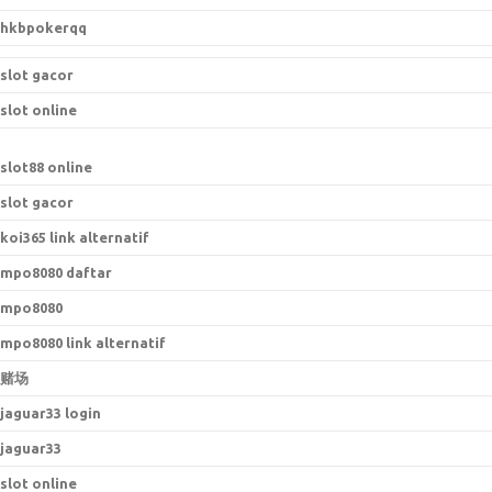
hkbpokerqq
slot gacor
slot online
slot88 online
slot gacor
koi365 link alternatif
mpo8080 daftar
mpo8080
mpo8080 link alternatif
赌场
jaguar33 login
jaguar33
slot online