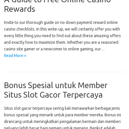
Rewards
Invite to our thorough guide on no down payment reward online
casino checklists. In this write-up, we will certainly offer you with
every little thing you need to find out about these amazing offers
and exactly how to maximize them. Whether you are a seasoned
casino site gamer or a newcomer to online gaming, our…
Read More »
Bonus Spesial untuk Member
Situs Slot Gacor Terpercaya
Situs slot gacor terpercaya sering kali menawarkan berbagai jenis
bonus spesial yang menarik untuk para member mereka. Bonus ini
dirancang untuk meningkatkan pengalaman bermain dan memberi
peluang lebih besar bagi pemain untuk menang. Berikut adalah