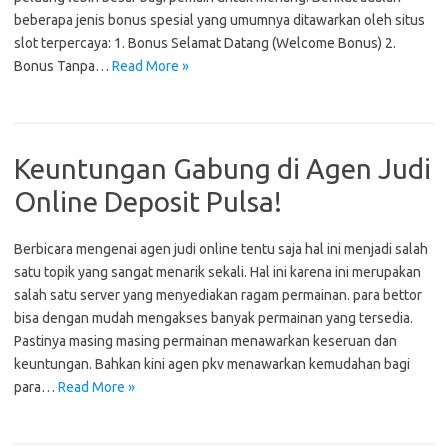
beberapa jenis bonus spesial yang umumnya ditawarkan oleh situs
slot terpercaya: 1. Bonus Selamat Datang (Welcome Bonus) 2.
Bonus Tanpa…
Read More »
Keuntungan Gabung di Agen Judi
Online Deposit Pulsa!
Berbicara mengenai agen judi online tentu saja hal ini menjadi salah
satu topik yang sangat menarik sekali. Hal ini karena ini merupakan
salah satu server yang menyediakan ragam permainan. para bettor
bisa dengan mudah mengakses banyak permainan yang tersedia.
Pastinya masing masing permainan menawarkan keseruan dan
keuntungan. Bahkan kini agen pkv menawarkan kemudahan bagi
para…
Read More »