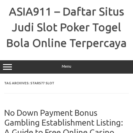
Skip
to
ASIA911 – Daftar Situs
content
Judi Slot Poker Togel
Bola Online Terpercaya
Menu
TAG ARCHIVES:
STARS77 SLOT
No Down Payment Bonus
Gambling Establishment Listing:
A Guide to Free Online Casino