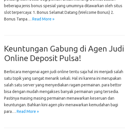
beberapa jenis bonus spesial yang umumnya ditawarkan oleh situs
slot terpercaya: 1. Bonus Selamat Datang (Welcome Bonus) 2.
Bonus Tanpa…
Read More »
Keuntungan Gabung di Agen Judi
Online Deposit Pulsa!
Berbicara mengenai agen judi online tentu saja hal ini menjadi salah
satu topik yang sangat menarik sekali. Hal ini karena ini merupakan
salah satu server yang menyediakan ragam permainan. para bettor
bisa dengan mudah mengakses banyak permainan yang tersedia.
Pastinya masing masing permainan menawarkan keseruan dan
keuntungan. Bahkan kini agen pkv menawarkan kemudahan bagi
para…
Read More »