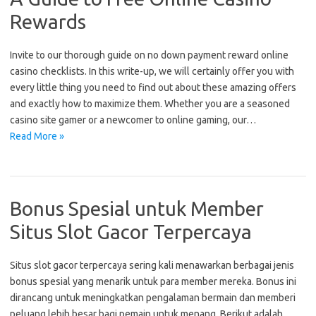
Rewards
Invite to our thorough guide on no down payment reward online
casino checklists. In this write-up, we will certainly offer you with
every little thing you need to find out about these amazing offers
and exactly how to maximize them. Whether you are a seasoned
casino site gamer or a newcomer to online gaming, our…
Read More »
Bonus Spesial untuk Member
Situs Slot Gacor Terpercaya
Situs slot gacor terpercaya sering kali menawarkan berbagai jenis
bonus spesial yang menarik untuk para member mereka. Bonus ini
dirancang untuk meningkatkan pengalaman bermain dan memberi
peluang lebih besar bagi pemain untuk menang. Berikut adalah