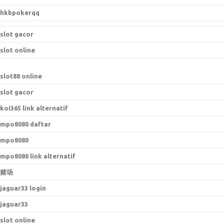
hkbpokerqq
slot gacor
slot online
slot88 online
slot gacor
koi365 link alternatif
mpo8080 daftar
mpo8080
mpo8080 link alternatif
赌场
jaguar33 login
jaguar33
slot online