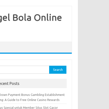
gel Bola Online
ecent Posts
Down Payment Bonus Gambling Establishment
ing: A Guide to Free Online Casino Rewards
us Spesial untuk Member Situs Slot Gacor