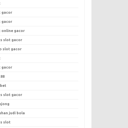
t
t gacor
t gacor
t online gacor
us slot gacor
o slot gacor
t
t gacor
t88
bet
us slot gacor
hjong
uhan judi bola
us slot