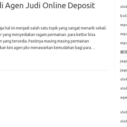
 Agen Judi Online Deposit
slo
koi
mpo
a hal ini menjadi salah satu topik yang sangat menarik sekali.
mp
ver yang menyediakan ragam permainan. para bettor bisa
yang tersedia. Pastinya masing masing permainan
mpo
kan kini agen pkv menawarkan kemudahan bagi para…
赌
jag
jag
slo
slo
aga
slo
slo