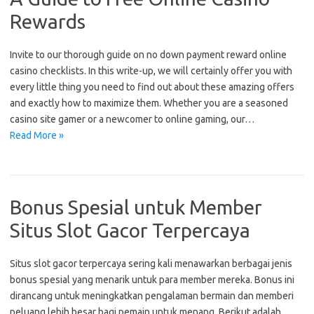
Rewards
Invite to our thorough guide on no down payment reward online
casino checklists. In this write-up, we will certainly offer you with
every little thing you need to find out about these amazing offers
and exactly how to maximize them. Whether you are a seasoned
casino site gamer or a newcomer to online gaming, our…
Read More »
Bonus Spesial untuk Member
Situs Slot Gacor Terpercaya
Situs slot gacor terpercaya sering kali menawarkan berbagai jenis
bonus spesial yang menarik untuk para member mereka. Bonus ini
dirancang untuk meningkatkan pengalaman bermain dan memberi
peluang lebih besar bagi pemain untuk menang. Berikut adalah