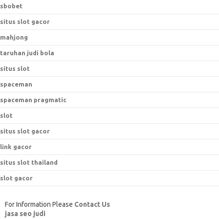
sbobet
situs slot gacor
mahjong
taruhan judi bola
situs slot
spaceman
spaceman pragmatic
slot
situs slot gacor
link gacor
situs slot thailand
slot gacor
For Information Please
Contact Us
jasa seo judi