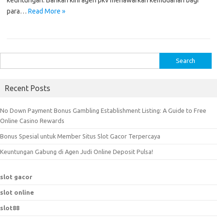
keuntungan. Bahkan kini agen pkv menawarkan kemudahan bagi
para…
Read More »
S
e
a
Recent Posts
r
c
No Down Payment Bonus Gambling Establishment Listing: A Guide to Free
h
Online Casino Rewards
f
Bonus Spesial untuk Member Situs Slot Gacor Terpercaya
o
r
Keuntungan Gabung di Agen Judi Online Deposit Pulsa!
:
slot gacor
slot online
slot88