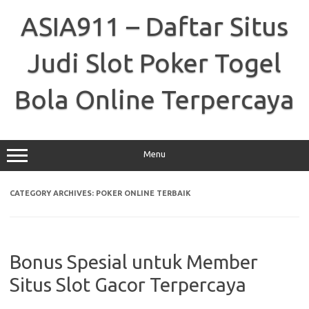
Skip
to
ASIA911 – Daftar Situs
content
Judi Slot Poker Togel
Bola Online Terpercaya
Menu
CATEGORY ARCHIVES:
POKER ONLINE TERBAIK
Bonus Spesial untuk Member
Situs Slot Gacor Terpercaya