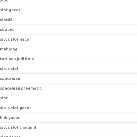
slot
slot gacor
slot88
sbobet
situs slot gacor
mahjong
taruhan judi bola
situs slot
spaceman
spaceman pragmatic
slot
situs slot gacor
link gacor
situs slot thailand