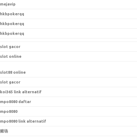
mejavip
hkbpokerqq
hkbpokerqq
hkbpokerqq
slot gacor
slot online
slot88 online
slot gacor
koi365 link alternatif
mpo8080 daftar
mpo8080
mpo8080 link alternatif
赌场