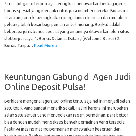
Situs slot gacor terpercaya sering kali menawarkan berbagai jenis
bonus spesial yang menarik untuk para member mereka. Bonus ini
dirancang untuk meningkatkan pengalaman bermain dan memberi
peluang lebih besar bagi pemain untuk menang. Berikut adalah
beberapa jenis bonus spesial yang umumnya ditawarkan oleh situs
slot terpercaya: 1. Bonus Selamat Datang (Welcome Bonus) 2.
Bonus Tanpa…
Read More »
Keuntungan Gabung di Agen Judi
Online Deposit Pulsa!
Berbicara mengenai agen judi online tentu saja hal ini menjadi salah
satu topik yang sangat menarik sekali. Hal ini karena ini merupakan
salah satu server yang menyediakan ragam permainan. para bettor
bisa dengan mudah mengakses banyak permainan yang tersedia.
Pastinya masing masing permainan menawarkan keseruan dan