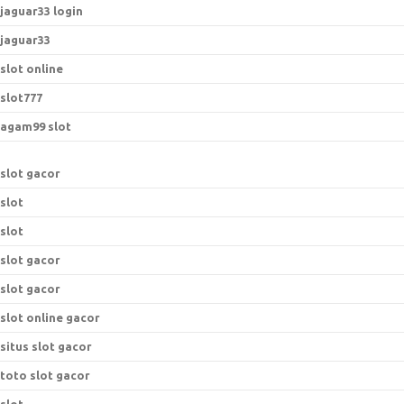
jaguar33 login
jaguar33
slot online
slot777
agam99 slot
slot gacor
slot
slot
slot gacor
slot gacor
slot online gacor
situs slot gacor
toto slot gacor