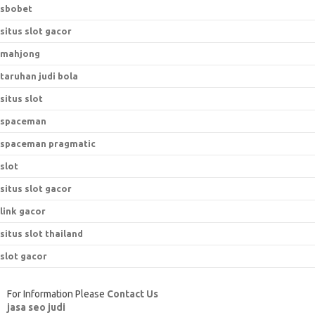
sbobet
situs slot gacor
mahjong
taruhan judi bola
situs slot
spaceman
spaceman pragmatic
slot
situs slot gacor
link gacor
situs slot thailand
slot gacor
For Information Please
Contact Us
jasa seo judi