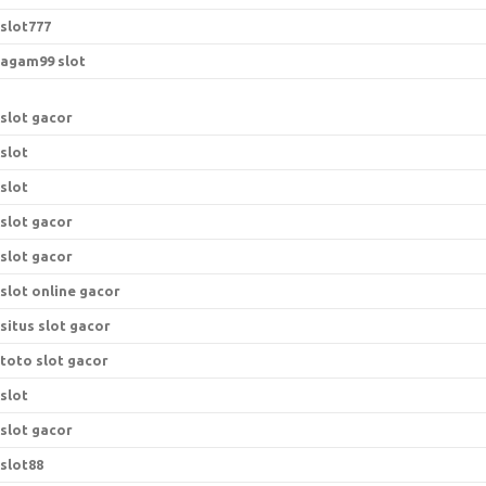
slot777
agam99 slot
slot gacor
slot
slot
slot gacor
slot gacor
slot online gacor
situs slot gacor
toto slot gacor
slot
slot gacor
slot88