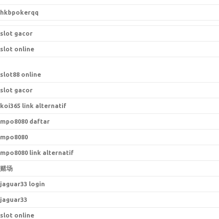
hkbpokerqq
slot gacor
slot online
slot88 online
slot gacor
koi365 link alternatif
mpo8080 daftar
mpo8080
mpo8080 link alternatif
赌场
jaguar33 login
jaguar33
slot online