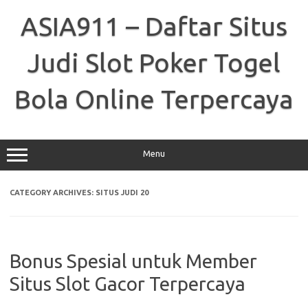
Skip
to
ASIA911 – Daftar Situs
content
Judi Slot Poker Togel
Bola Online Terpercaya
Menu
CATEGORY ARCHIVES:
SITUS JUDI 20
Bonus Spesial untuk Member
Situs Slot Gacor Terpercaya