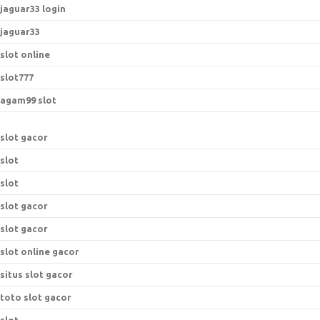
jaguar33 login
jaguar33
slot online
slot777
agam99 slot
slot gacor
slot
slot
slot gacor
slot gacor
slot online gacor
situs slot gacor
toto slot gacor