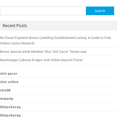
S
e
a
Recent Posts
r
c
No Down Payment Bonus Gambling Establishment Listing: A Guide to Free
h
Online Casino Rewards
f
Bonus Spesial untuk Member Situs Slot Gacor Terpercaya
o
r
Keuntungan Gabung di Agen Judi Online Deposit Pulsa!
:
slot gacor
slot online
slot88
mejavip
hkbpokerqq
hkbpokerqq