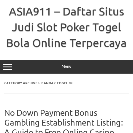
Skip
to
ASIA911 – Daftar Situs
content
Judi Slot Poker Togel
Bola Online Terpercaya
Menu
CATEGORY ARCHIVES:
BANDAR TOGEL 89
No Down Payment Bonus
Gambling Establishment Listing:
A Guide to Free Online Casino