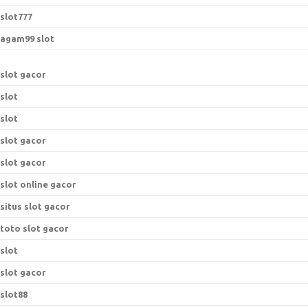
slot777
agam99 slot
slot gacor
slot
slot
slot gacor
slot gacor
slot online gacor
situs slot gacor
toto slot gacor
slot
slot gacor
slot88