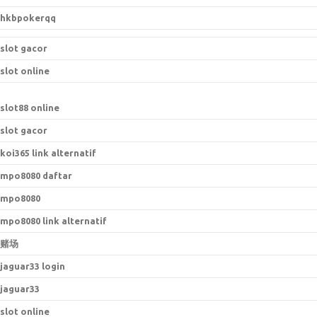
hkbpokerqq
slot gacor
slot online
slot88 online
slot gacor
koi365 link alternatif
mpo8080 daftar
mpo8080
mpo8080 link alternatif
赌场
jaguar33 login
jaguar33
slot online