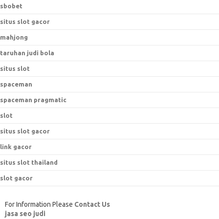
sbobet
situs slot gacor
mahjong
taruhan judi bola
situs slot
spaceman
spaceman pragmatic
slot
situs slot gacor
link gacor
situs slot thailand
slot gacor
For Information Please
Contact Us
jasa seo judi