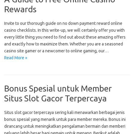
Rewards
Invite to our thorough guide on no down payment reward online
casino checklists. In this write-up, we will certainly offer you with
every little thing you need to find out about these amazing offers
and exactly how to maximize them. Whether you are a seasoned
casino site gamer or a newcomer to online gaming, our…
Read More »
Bonus Spesial untuk Member
Situs Slot Gacor Terpercaya
Situs slot gacor terpercaya sering kali menawarkan berbagai jenis
bonus spesial yang menarik untuk para member mereka. Bonus ini
dirancang untuk meningkatkan pengalaman bermain dan memberi
peluang lebih besar bagi pemain untuk menang. Berikut adalah