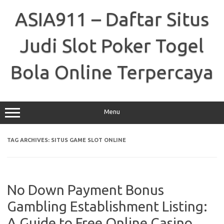
Skip
to
ASIA911 – Daftar Situs
content
Judi Slot Poker Togel
Bola Online Terpercaya
Menu
TAG ARCHIVES:
SITUS GAME SLOT ONLINE
No Down Payment Bonus
Gambling Establishment Listing:
A Guide to Free Online Casino