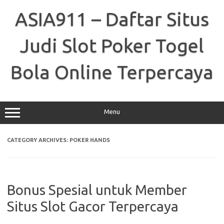
Skip
to
ASIA911 – Daftar Situs
content
Judi Slot Poker Togel
Bola Online Terpercaya
Menu
CATEGORY ARCHIVES:
POKER HANDS
Bonus Spesial untuk Member
Situs Slot Gacor Terpercaya