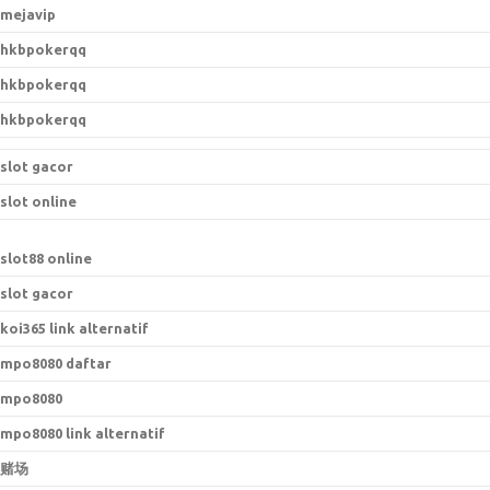
mejavip
hkbpokerqq
hkbpokerqq
hkbpokerqq
slot gacor
slot online
slot88 online
slot gacor
koi365 link alternatif
mpo8080 daftar
mpo8080
mpo8080 link alternatif
赌场