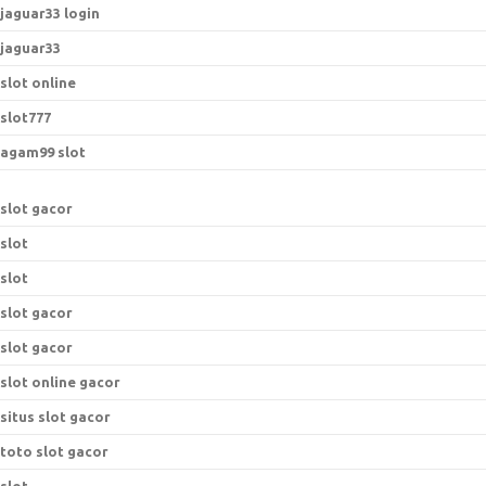
jaguar33 login
jaguar33
slot online
slot777
agam99 slot
slot gacor
slot
slot
slot gacor
slot gacor
slot online gacor
situs slot gacor
toto slot gacor