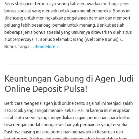
Situs slot gacor terpercaya sering kali menawarkan berbagai jenis
bonus spesial yang menarik untuk para member mereka. Bonus ini
dirancang untuk meningkatkan pengalaman bermain dan memberi
peluang lebih besar bagi pemain untuk menang. Berikut adalah
beberapa jenis bonus spesial yang umumnya ditawarkan oleh situs
slot terpercaya: 1. Bonus Selamat Datang (Welcome Bonus) 2.
Bonus Tanpa…
Read More »
Keuntungan Gabung di Agen Judi
Online Deposit Pulsa!
Berbicara mengenai agen judi online tentu saja hal ini menjadi salah
satu topik yang sangat menarik sekali. Hal ini karena ini merupakan
salah satu server yang menyediakan ragam permainan. para bettor
bisa dengan mudah mengakses banyak permainan yang tersedia.
Pastinya masing masing permainan menawarkan keseruan dan