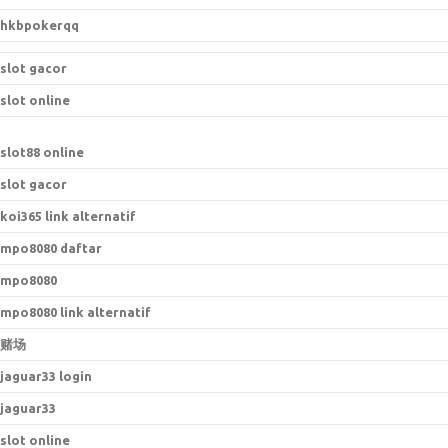
hkbpokerqq
slot gacor
slot online
slot88 online
slot gacor
koi365 link alternatif
mpo8080 daftar
mpo8080
mpo8080 link alternatif
赌场
jaguar33 login
jaguar33
slot online