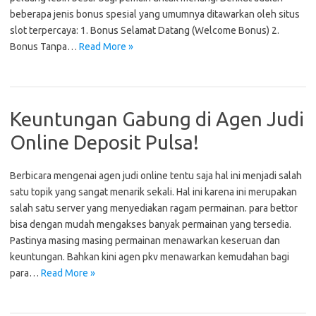
beberapa jenis bonus spesial yang umumnya ditawarkan oleh situs
slot terpercaya: 1. Bonus Selamat Datang (Welcome Bonus) 2.
Bonus Tanpa…
Read More »
Keuntungan Gabung di Agen Judi
Online Deposit Pulsa!
Berbicara mengenai agen judi online tentu saja hal ini menjadi salah
satu topik yang sangat menarik sekali. Hal ini karena ini merupakan
salah satu server yang menyediakan ragam permainan. para bettor
bisa dengan mudah mengakses banyak permainan yang tersedia.
Pastinya masing masing permainan menawarkan keseruan dan
keuntungan. Bahkan kini agen pkv menawarkan kemudahan bagi
para…
Read More »