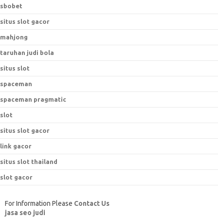
sbobet
situs slot gacor
mahjong
taruhan judi bola
situs slot
spaceman
spaceman pragmatic
slot
situs slot gacor
link gacor
situs slot thailand
slot gacor
For Information Please
Contact Us
jasa seo judi