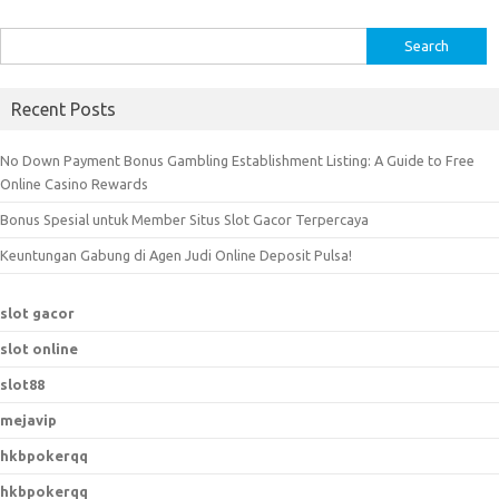
S
e
a
Recent Posts
r
c
No Down Payment Bonus Gambling Establishment Listing: A Guide to Free
h
Online Casino Rewards
f
Bonus Spesial untuk Member Situs Slot Gacor Terpercaya
o
r
Keuntungan Gabung di Agen Judi Online Deposit Pulsa!
:
slot gacor
slot online
slot88
mejavip
hkbpokerqq
hkbpokerqq