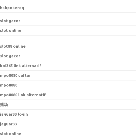
hkbpokerqq
slot gacor
slot online
slot88 online
slot gacor
koi365 link alternatif
mpo8080 daftar
mpo8080
mpo8080 link alternatif
赌场
jaguar33 login
jaguar33
slot online