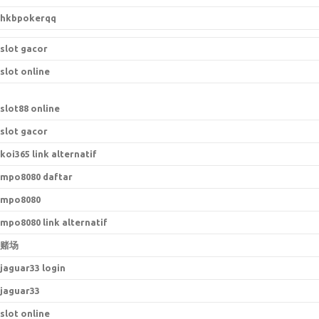
hkbpokerqq
slot gacor
slot online
slot88 online
slot gacor
koi365 link alternatif
mpo8080 daftar
mpo8080
mpo8080 link alternatif
赌场
jaguar33 login
jaguar33
slot online