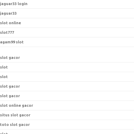
jaguar33 login
jaguar33
slot online
slot777
agam99 slot
slot gacor
slot
slot
slot gacor
slot gacor
slot online gacor
situs slot gacor
toto slot gacor